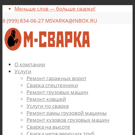
Меньше слов — больше сварки!
8 (999) 834-06-27 MSVARKA@INBOX.RU
О компании
Услуги
Ремонт гаражных ворот
Сварка спецтехники
Ремонт грузовых машин
Ремонт ковшей
Услуги по сварке
Ремонт рамы грузовой машины
Ремонт кузовов грузовых машин
Сварка на высоте
Сварка нержавеющих труб