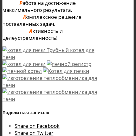
Р
абота на достижение
максимального результата.
К
омплексное решение
поставленных задач.
А
ктивность и
целеустремленность!
Трубный котел для
печи
Поделиться записью
Share on Facebook
Share on Twitter