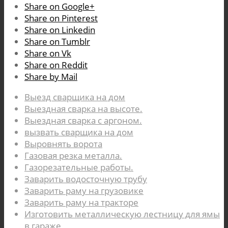
Share on Google+
Share on Pinterest
Share on Linkedin
Share on Tumblr
Share on Vk
Share on Reddit
Share by Mail
Выезд сварщика на дом
Выездная сварка на высоте.
Выездная сварка с аргоном.
вызвать сварщика на дом
Выровнять ворота
Газовая резка металла.
Газорезательные работы.
Заварить водосточную трубу
Заварить раму на грузовике
Заварить раму на тракторе
Изготовить металлическую лестницу для ямы
в гараже