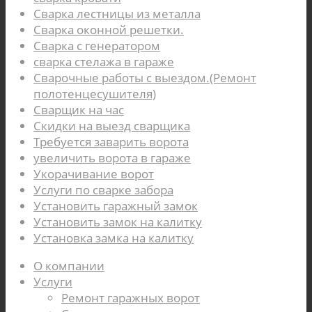
Сварка лестницы из металла
Сварка оконной решетки.
Сварка с генератором
сварка стелажа в гараже
Сварочные работы с выездом.(Ремонт
полотенцесушителя)
Сварщик на час
Скидки на выезд сварщика
Требуется заварить ворота
увеличить ворота в гараже
Укорачивание ворот
Услуги по сварке забора
Установить гаражный замок
Установить замок на калитку
Установка замка на калитку
О компании
Услуги
Ремонт гаражных ворот