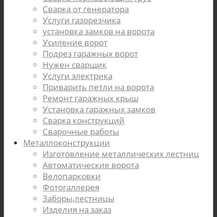
Сварка от генератора
Услуги газорезчика
установка замков на ворота
Усиление ворот
Подрез гаражных ворот
Нужен сварщик
Услуги электрика
Приварить петли на ворота
Ремонт гаражных крыш
Установка гаражных замков
Cварка конструкций
Сварочные работы
Металлоконструкции
Изготовление металлических лестниц
Автоматические ворота
Велопарковки
Фотогаллерея
Заборы,лестницы
Изделия на заказ