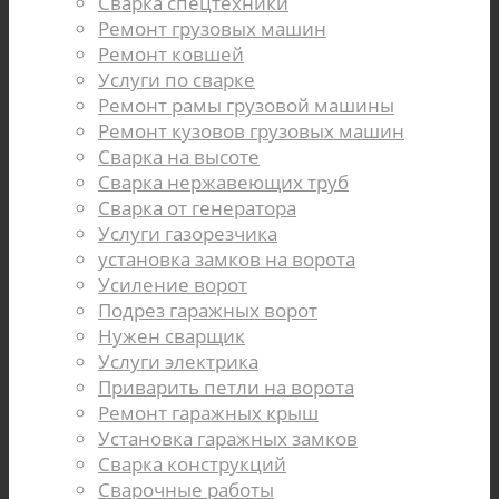
Сварка спецтехники
Ремонт грузовых машин
Ремонт ковшей
Услуги по сварке
Ремонт рамы грузовой машины
Ремонт кузовов грузовых машин
Сварка на высоте
Сварка нержавеющих труб
Сварка от генератора
Услуги газорезчика
установка замков на ворота
Усиление ворот
Подрез гаражных ворот
Нужен сварщик
Услуги электрика
Приварить петли на ворота
Ремонт гаражных крыш
Установка гаражных замков
Cварка конструкций
Сварочные работы