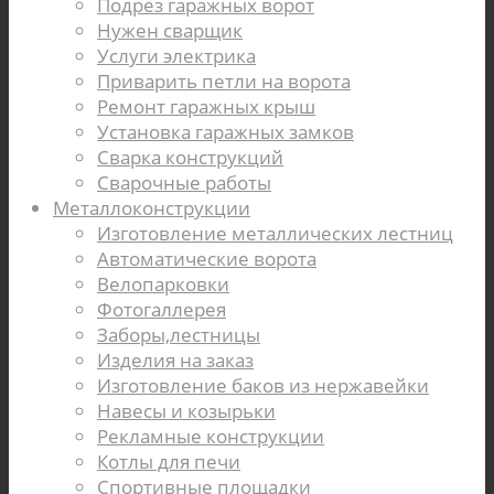
Подрез гаражных ворот
Нужен сварщик
Услуги электрика
Приварить петли на ворота
Ремонт гаражных крыш
Установка гаражных замков
Cварка конструкций
Сварочные работы
Металлоконструкции
Изготовление металлических лестниц
Автоматические ворота
Велопарковки
Фотогаллерея
Заборы,лестницы
Изделия на заказ
Изготовление баков из нержавейки
Навесы и козырьки
Рекламные конструкции
Котлы для печи
Спортивные площадки