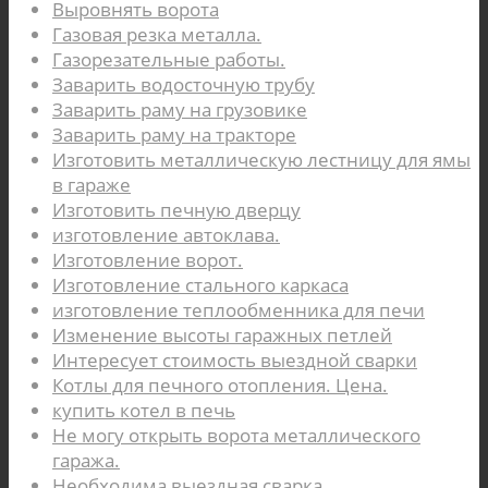
Выровнять ворота
Газовая резка металла.
Газорезательные работы.
Заварить водосточную трубу
Заварить раму на грузовике
Заварить раму на тракторе
Изготовить металлическую лестницу для ямы
в гараже
Изготовить печную дверцу
изготовление автоклава.
Изготовление ворот.
Изготовление стального каркаса
изготовление теплообменника для печи
Изменение высоты гаражных петлей
Интересует стоимость выездной сварки
Котлы для печного отопления. Цена.
купить котел в печь
Не могу открыть ворота металлического
гаража.
Необходима выездная сварка