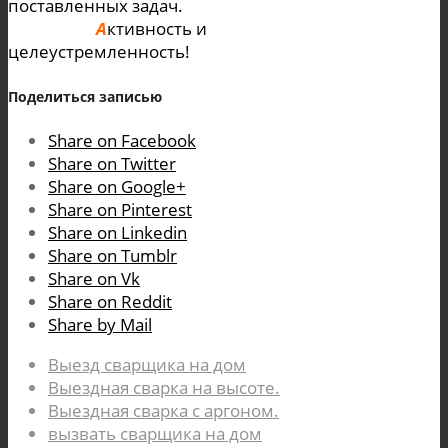
поставленных задач.
А
ктивность и
целеустремленность!
Поделиться записью
Share on Facebook
Share on Twitter
Share on Google+
Share on Pinterest
Share on Linkedin
Share on Tumblr
Share on Vk
Share on Reddit
Share by Mail
Выезд сварщика на дом
Выездная сварка на высоте.
Выездная сварка с аргоном.
вызвать сварщика на дом