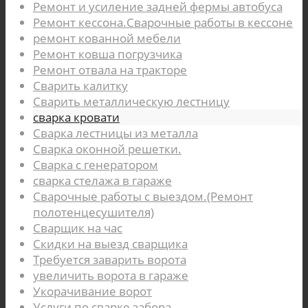
Ремонт и усиление задней фермы автобуса
Ремонт кессона.Сварочные работы в кессоне
ремонт кованной мебели
Ремонт ковша погрузчика
Ремонт отвала на тракторе
Сварить калитку
Сварить металлическую лестницу
сварка кровати
Сварка лестницы из металла
Сварка оконной решетки.
Сварка с генератором
сварка стелажа в гараже
Сварочные работы с выездом.(Ремонт
полотенцесушителя)
Сварщик на час
Скидки на выезд сварщика
Требуется заварить ворота
увеличить ворота в гараже
Укорачивание ворот
Услуги по сварке забора