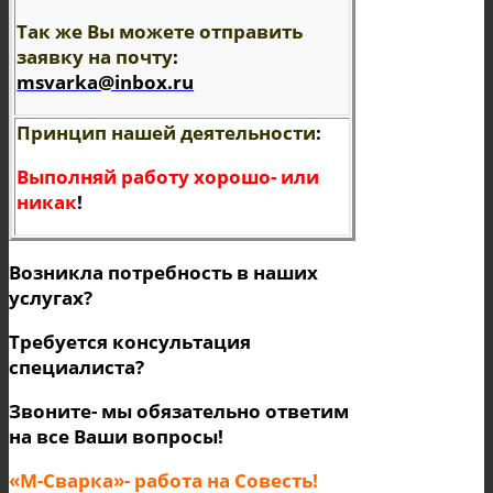
Так же Вы можете отправить
заявку на почту
:
msvarka@inbox.ru
Принцип нашей деятельности
:
Выполняй работу хорошо- или
никак
!
Возникла потребность в наших
услугах?
Требуется консультация
специалиста?
Звоните- мы обязательно ответим
на все Ваши вопросы!
«М-Cварка»- работа на Совесть!